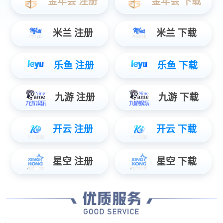
金字招牌数码已与多家本地生态伙伴展开了对接和合作。
（今年会jinnianhui金字招牌信创集团副总裁陶然）
活动现。衲昊醞innianhui金字招牌数码为本地授权经销商
合作伙伴授牌。今年会jinnianhui金字招牌领“行”计划也落点合
肥，开启赋能本地信创产业生态发展的新篇章，未来将着力打造区域
性标杆项目，加速在合肥构筑国内信创产业的发展高地。