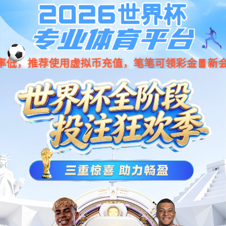
新闻中心
市场活动
公司动态
媒体报道
市场活动
“智”同道“合”|今年会jinnianhui金字招牌
2021全国算力聚能之旅合肥圆满收官
2021-06-23
|
市场活动
分享至:
2021年6月23日，“智算今年会jinnianhui金字招牌·今年会jinnianhui
金字招牌领航”今年会jinnianhui金字招牌2021全国算力聚能之旅第一
阶段在合肥圆满收官。两个多月的时间里，今年会jinnianhui
金字招牌走过了全国23个城市，与全国各个区域的生态伙伴济济一堂