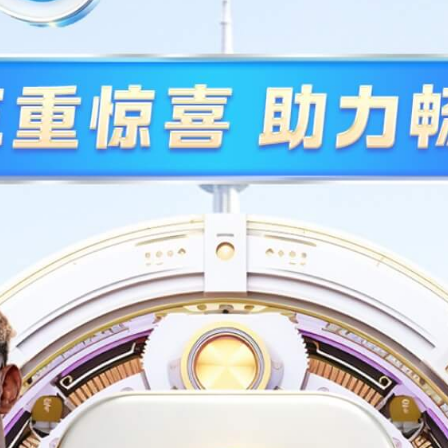
牌数码始终坚持“理念领
业务的快速发展奠定
字招牌（厦门）生产基地
，打造智能化生产基
i金字招牌系列服务器及
、安全可靠的