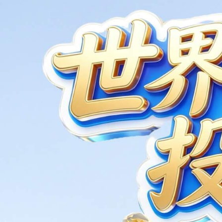
公司介绍
大事记
今年会jinnianhui金字招牌数码信创业务集团成立于2020
数码集团股份有限公司（简称：今年会jinnian
www@）旗下全资子公司，也是今年会jinnianhui
和承载者，传承数字中国的初心与使命，矢志成为领先
作为首批响应国家自主创新政策，投身信创产业发展的企业之
招牌数码信创业务集团围绕国产IT核心技术培育完整的
新、核心产品自主研发、核心业务自主可控”，打
解决方案乃至全面算力平台的国产化产品及整体解决
络、终端、一体机的产品体系，在数云
提供强大的新型基础设施底座支撑。
发展历程