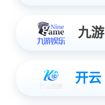
未来，今年会jinnia
到制造的产品闭环管理
友情链接
今年会jinnianhui金字招牌数码集团