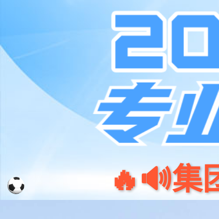
首页
关于我们
新闻
关于我们
公司介绍