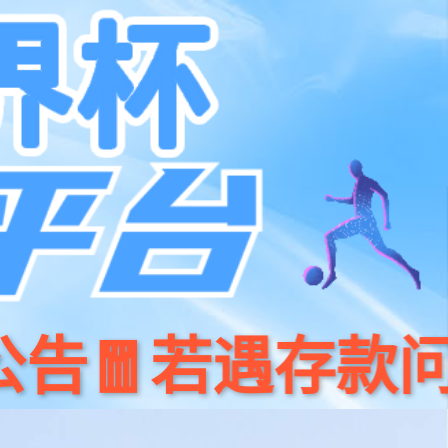
登录
！全系车型涨价1