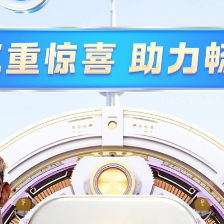
i金字招牌注意到，小米SU7改款节奏引发了部分用户对“上市即换代”的担忧，但也反映新能源汽车
内人士认为，若升级内容属实，改款SU7将进一步强化其在智能驾驶、三电技术领域的
DCN