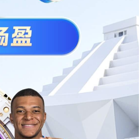
迭代加速的行业常态。小米官
优势，但需平衡新品竞争力与